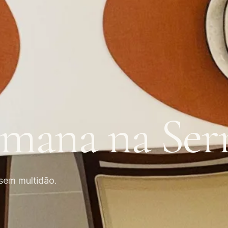
mana na Ser
sem multidão.